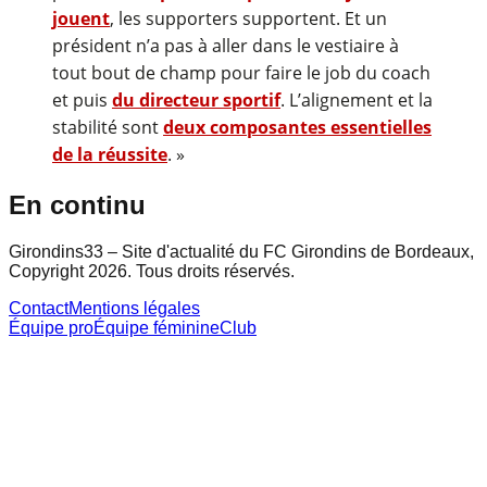
jouent
, les supporters supportent. Et un
président n’a pas à aller dans le vestiaire à
tout bout de champ pour faire le job du coach
et puis
du directeur sportif
. L’alignement et la
stabilité sont
deux composantes essentielles
de la réussite
. »
En continu
Girondins33 – Site d'actualité du FC Girondins de Bordeaux,
Copyright 2026. Tous droits réservés.
Contact
Mentions légales
Équipe pro
Équipe féminine
Club