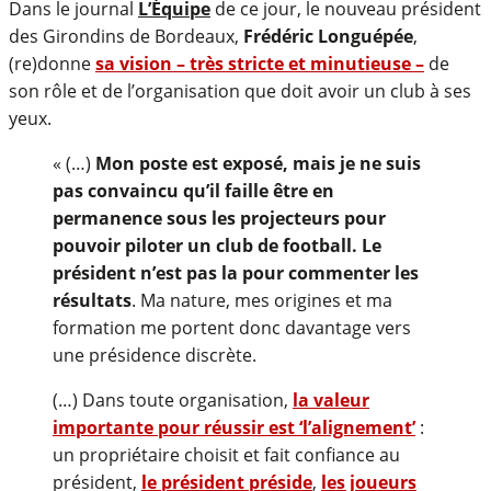
Dans le journal
L’Équipe
de ce jour, le nouveau président
des Girondins de Bordeaux,
Frédéric Longuépée
,
(re)donne
sa vision – très stricte et minutieuse –
de
son rôle et de l’organisation que doit avoir un club à ses
yeux.
« (…)
Mon poste est exposé, mais je ne suis
pas convaincu qu’il faille être en
permanence sous les projecteurs pour
pouvoir piloter un club de football. Le
président n’est pas la pour commenter les
résultats
. Ma nature, mes origines et ma
formation me portent donc davantage vers
une présidence discrète.
(…) Dans toute organisation,
la valeur
importante pour réussir est ‘l’alignement’
:
un propriétaire choisit et fait confiance au
président,
le président préside
,
les joueurs