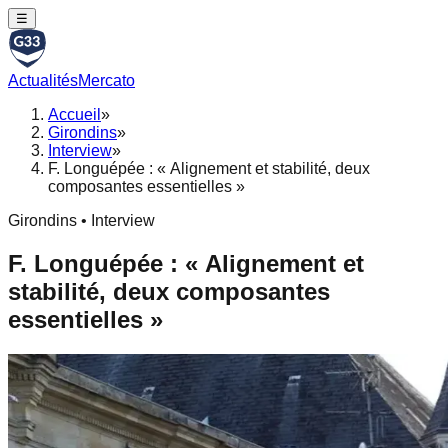
☰
Actualités
Mercato
Accueil
»
Girondins
»
Interview
»
F. Longuépée : « Alignement et stabilité, deux
composantes essentielles »
Girondins • Interview
F. Longuépée : « Alignement et
stabilité, deux composantes
essentielles »