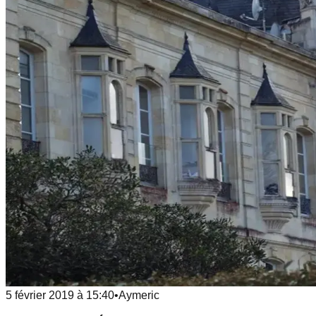
5 février 2019
à
15:40
•
Aymeric