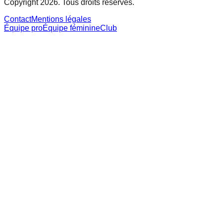
Copyright 2026. Tous droits réservés.
Contact
Mentions légales
Équipe pro
Équipe féminine
Club