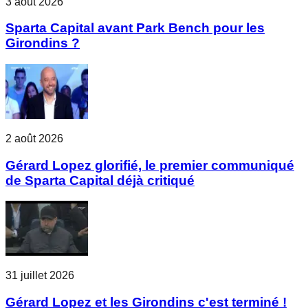
3 août 2026
Sparta Capital avant Park Bench pour les
Girondins ?
2 août 2026
Gérard Lopez glorifié, le premier communiqué
de Sparta Capital déjà critiqué
31 juillet 2026
Gérard Lopez et les Girondins c'est terminé !