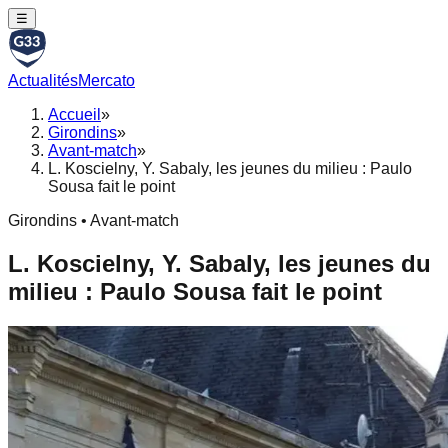
☰
Actualités
Mercato
Accueil
»
Girondins
»
Avant-match
»
L. Koscielny, Y. Sabaly, les jeunes du milieu : Paulo
Sousa fait le point
Girondins • Avant-match
L. Koscielny, Y. Sabaly, les jeunes du
milieu : Paulo Sousa fait le point