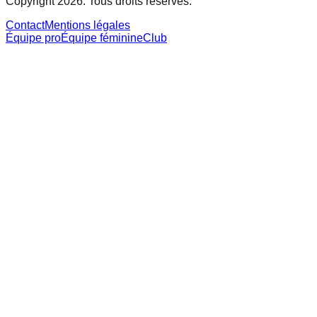
Copyright 2026. Tous droits réservés.
Contact
Mentions légales
Équipe pro
Équipe féminine
Club