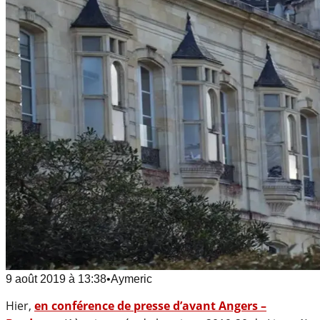
9 août 2019
à
13:38
•
Aymeric
Hier,
en conférence de presse d’avant Angers –