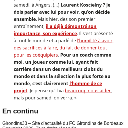
samedi, à Angers. (…)
Laurent Koscielny ? Je
dois parler avec lui pour voir, qu’on décide
ensemble
. Mais hier, dès son premier
entraînement,
il a déjà démontré son
importance, son expérience
. Il s’est présenté
à tout le monde et a parlé de
l’humilité à avoir,
des sacrifices à faire, du fait de donner tout
pour les coéquipiers
.
Pour un coach comme
moi, un joueur comme lui, ayant fait
carrière dans un des meilleurs clubs du
monde et dans la sélection la plus forte au
monde, c’est clairement
l’homme de ce
projet
. Je pense qu’il va
beaucoup nous aider
,
mais pour samedi on verra. »
En continu
Girondins33 – Site d'actualité du FC Girondins de Bordeaux,