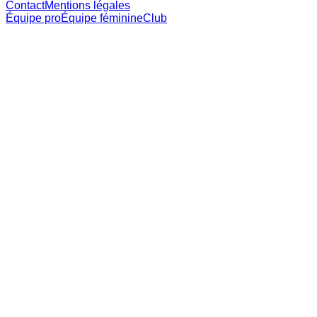
Contact
Mentions légales
Équipe pro
Équipe féminine
Club