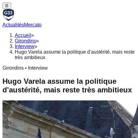
☰
Actualités
Mercato
Accueil
»
Girondins
»
Interview
»
Hugo Varela assume la politique d'austérité, mais reste
très ambitieux
Girondins • Interview
Hugo Varela assume la politique
d'austérité, mais reste très ambitieux