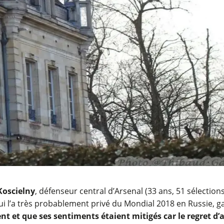
Koscielny
, défenseur central d’Arsenal (33 ans, 51 sélections
i l’a très probablement privé du Mondial 2018 en Russie, ga
t et que ses sentiments étaient mitigés car le regret d’