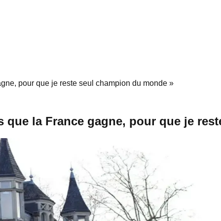
gagne, pour que je reste seul champion du monde »
pas que la France gagne, pour que je re