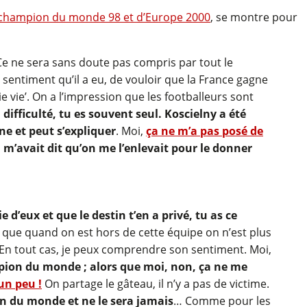
re champion du monde 98 et d’Europe 2000
, se montre pour
 Ce ne sera sans doute pas compris par tout le
sentiment qu’il a eu, de vouloir que la France gagne
ie vie’. On a l’impression que les footballeurs sont
difficulté, tu es souvent seul. Koscielny a été
e et peut s’expliquer
. Moi,
ça ne m’a pas posé de
n m’avait dit qu’on me l’enlevait pour le donner
e d’eux et que le destin t’en a privé, tu as ce
st que quand on est hors de cette équipe on n’est plus
 (…) En tout cas, je peux comprendre son sentiment. Moi,
mpion du monde ; alors que moi, non, ça ne me
un peu !
On partage le gâteau, il n’y a pas de victime.
ion du monde et ne le sera jamais
… Comme pour les