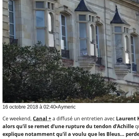
16 octobre 2018
à
02:40
•
Aymeric
Ce weekend,
Canal +
a diffusé un entretien avec
Laurent 
alors qu’il se remet d’une rupture du tendon d’Achille
qu
explique notamment qu’il a voulu que les Bleus… perden