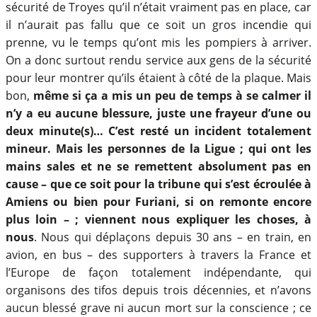
sécurité de Troyes qu’il n’était vraiment pas en place, car
il n’aurait pas fallu que ce soit un gros incendie qui
prenne, vu le temps qu’ont mis les pompiers à arriver.
On a donc surtout rendu service aux gens de la sécurité
pour leur montrer qu’ils étaient à côté de la plaque. Mais
bon,
même si ça a mis un peu de temps à se calmer il
n’y a eu aucune blessure, juste une frayeur d’une ou
deux minute(s)… C’est resté un incident totalement
mineur. Mais les personnes de la Ligue ; qui ont les
mains sales et ne se remettent absolument pas en
cause – que ce soit pour la tribune qui s’est écroulée à
Amiens ou bien pour Furiani, si on remonte encore
plus loin – ; viennent nous expliquer les choses, à
nous
. Nous qui déplaçons depuis 30 ans – en train, en
avion, en bus – des supporters à travers la France et
l’Europe de façon totalement indépendante, qui
organisons des tifos depuis trois décennies, et n’avons
aucun blessé grave ni aucun mort sur la conscience ; ce