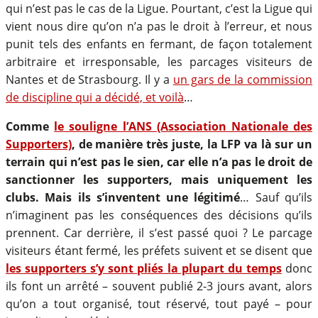
qui n’est pas le cas de la Ligue. Pourtant, c’est la Ligue qui
vient nous dire qu’on n’a pas le droit à l’erreur, et nous
punit tels des enfants en fermant, de façon totalement
arbitraire et irresponsable, les parcages visiteurs de
Nantes et de Strasbourg. Il y a
un gars de la commission
de discipline qui a décidé, et voilà
…
Comme
le souligne l’ANS (Association Nationale des
Supporters)
, de manière très juste, la LFP va là sur un
terrain qui n’est pas le sien, car elle n’a pas le droit de
sanctionner les supporters, mais uniquement les
clubs. Mais ils s’inventent une légitimé
… Sauf qu’ils
n’imaginent pas les conséquences des décisions qu’ils
prennent. Car derrière, il s’est passé quoi ? Le parcage
visiteurs étant fermé, les préfets suivent et se disent que
les supporters s’y sont pliés la plupart du temps
donc
ils font un arrêté – souvent publié 2-3 jours avant, alors
qu’on a tout organisé, tout réservé, tout payé – pour