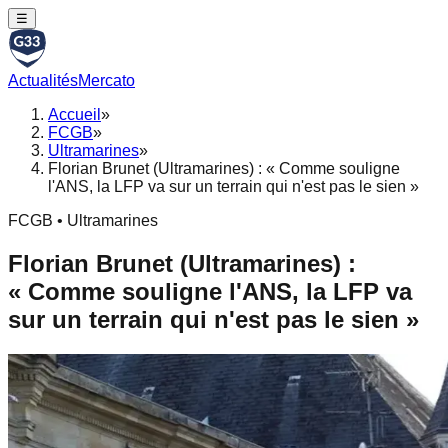
☰
Actualités
Mercato
Accueil
»
FCGB
»
Ultramarines
»
Florian Brunet (Ultramarines) : « Comme souligne
l'ANS, la LFP va sur un terrain qui n'est pas le sien »
FCGB • Ultramarines
Florian Brunet (Ultramarines) :
« Comme souligne l'ANS, la LFP va
sur un terrain qui n'est pas le sien »