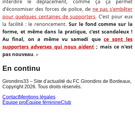
interdire le déplacement, comme ça ça permet
d’économiser des forces de police, de
ne pas s’embêter
pour quelques centaines de supporters
. C’est pour eux
la facilité : le renoncement.
Sur le fond comme sur la
forme, et même dans la pratique, c’est scandaleux !
Au final, on a même vu samedi que
ce sont les
supporters adverses qui nous aident
; mais ce n’est
pas nouveau
. »
En continu
Girondins33 – Site d'actualité du FC Girondins de Bordeaux,
Copyright 2026. Tous droits réservés.
Contact
Mentions légales
Équipe pro
Équipe féminine
Club