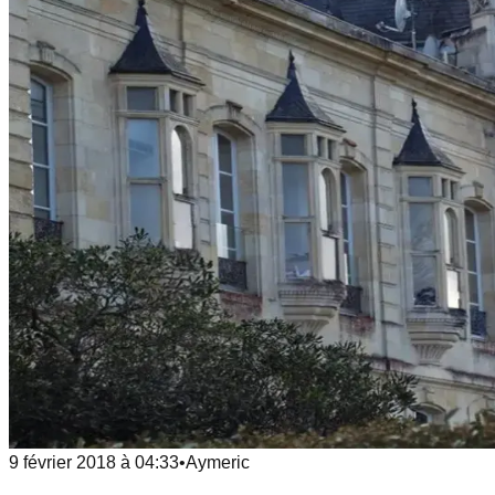
9 février 2018
à
04:33
•
Aymeric