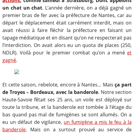
actions
, comme samedi à Strasbourg. Donc appelons
un chat un chat
. L’année dernière, on a déjà gagné un
premier bras de fer avec la préfecture de Nantes, car au
départ le déplacement était carrément interdit, mais on
avait réussi à faire fléchir la préfecture en faisant un
tapage médiatique et en disant qu’on ne respecterait pas
l’interdiction. On avait alors eu un quota de places (250,
NDLR). Voilà pour le premier combat qu’on a mené
et
gagné
.
Et cette saison, rebelote, encore à Nantes… Mais
ça part
de Troyes – Bordeaux, avec la banderole
. Notre section
Haute-Savoie fêtait ses 25 ans, un voile est déployé sur
toute la tribune, et la banderole est tombée à l’étage du
bas quand pas mal de fumigènes se sont allumés. On a
eu un défaut de vigilance,
un fumigène a mis le feu à la
banderole
. Mais on a surtout prouvé au service de