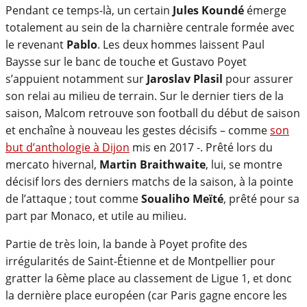
Pendant ce temps-là, un certain
Jules Koundé
émerge
totalement au sein de la charnière centrale formée avec
le revenant
Pablo
. Les deux hommes laissent Paul
Baysse sur le banc de touche et Gustavo Poyet
s’appuient notamment sur
Jaroslav Plasil
pour assurer
son relai au milieu de terrain. Sur le dernier tiers de la
saison, Malcom retrouve son football du début de saison
et enchaîne à nouveau les gestes décisifs – comme
son
but d’anthologie à Dijon
mis en 2017 -. Prêté lors du
mercato hivernal,
Martin Braithwaite
, lui, se montre
décisif lors des derniers matchs de la saison, à la pointe
de l’attaque ; tout comme
Soualiho Meïté
, prêté pour sa
part par Monaco, et utile au milieu.
Partie de très loin, la bande à Poyet profite des
irrégularités de Saint-Étienne et de Montpellier pour
gratter la 6ème place au classement de Ligue 1, et donc
la dernière place européen (car Paris gagne encore les