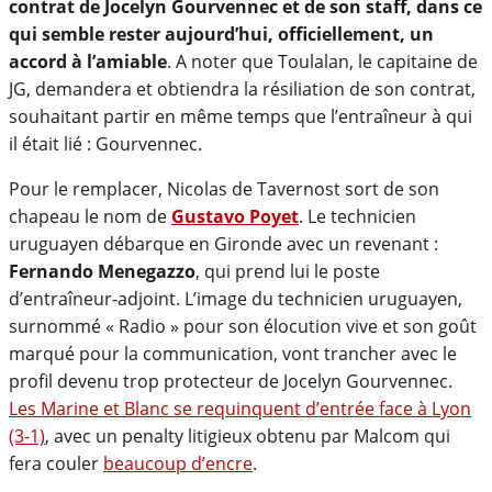
contrat de Jocelyn Gourvennec et de son staff, dans ce
qui semble rester aujourd’hui, officiellement, un
accord à l’amiable
. A noter que Toulalan, le capitaine de
JG, demandera et obtiendra la résiliation de son contrat,
souhaitant partir en même temps que l’entraîneur à qui
il était lié : Gourvennec.
Pour le remplacer, Nicolas de Tavernost sort de son
chapeau le nom de
Gustavo Poyet
. Le technicien
uruguayen débarque en Gironde avec un revenant :
Fernando Menegazzo
, qui prend lui le poste
d’entraîneur-adjoint. L’image du technicien uruguayen,
surnommé « Radio » pour son élocution vive et son goût
marqué pour la communication, vont trancher avec le
profil devenu trop protecteur de Jocelyn Gourvennec.
Les Marine et Blanc se requinquent d’entrée face à Lyon
(3-1)
, avec un penalty litigieux obtenu par Malcom qui
fera couler
beaucoup d’encre
.