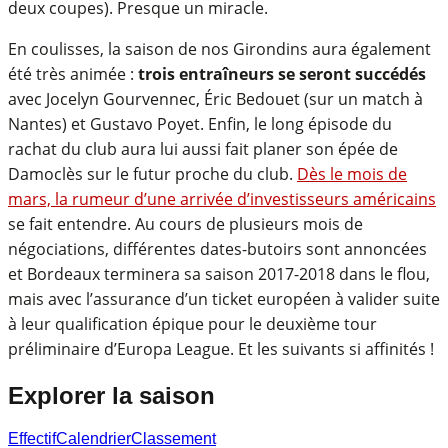
deux coupes). Presque un miracle.
En coulisses, la saison de nos Girondins aura également
été très animée :
trois entraîneurs se seront succédés
avec Jocelyn Gourvennec, Éric Bedouet (sur un match à
Nantes) et Gustavo Poyet. Enfin, le long épisode du
rachat du club aura lui aussi fait planer son épée de
Damoclès sur le futur proche du club.
Dès le mois de
mars, la rumeur d’une arrivée d’investisseurs américains
se fait entendre. Au cours de plusieurs mois de
négociations, différentes dates-butoirs sont annoncées
et Bordeaux terminera sa saison 2017-2018 dans le flou,
mais avec l’assurance d’un ticket européen à valider suite
à leur qualification épique pour le deuxième tour
préliminaire d’Europa League. Et les suivants si affinités !
Explorer la saison
Effectif
Calendrier
Classement