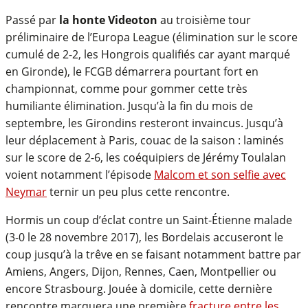
Passé par
la honte Videoton
au troisième tour
préliminaire de l’Europa League (élimination sur le score
cumulé de 2-2, les Hongrois qualifiés car ayant marqué
en Gironde), le FCGB démarrera pourtant fort en
championnat, comme pour gommer cette très
humiliante élimination. Jusqu’à la fin du mois de
septembre, les Girondins resteront invaincus. Jusqu’à
leur déplacement à Paris, couac de la saison : laminés
sur le score de 2-6, les coéquipiers de Jérémy Toulalan
voient notamment l’épisode
Malcom et son selfie avec
Neymar
ternir un peu plus cette rencontre.
Hormis un coup d’éclat contre un Saint-Étienne malade
(3-0 le 28 novembre 2017), les Bordelais accuseront le
coup jusqu’à la trêve en se faisant notamment battre par
Amiens, Angers, Dijon, Rennes, Caen, Montpellier ou
encore Strasbourg. Jouée à domicile, cette dernière
rencontre marquera une première
fracture entre les