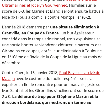
Ultramarines et Jocelyn Gourvennec
. Humiliés sur le
score de 0-3, les Marine et Blanc seront ensuite battus à
Nice (0-1) puis à domicile contre Montpellier (0-2).
L’année 2018 démarre par
une piteuse élimination à
Granville, en Coupe de France
: un but égalisateur
concédé dans le temps additionnel, trois expulsions et
une sortie honteuse viendront clôturer le parcours des
Girondins en coupes, après leur élimination à Toulouse
en 1/16ème de finale de la Coupe de la Ligue au mois de
décembre.
Contre Caen, le 16 janvier 2018,
Paul Baysse – arrivé de
Malaga
avec le costume du taulier espéré – se fera
expulser en fin de rencontre pour un mauvais geste sur
Ivan Santini, et les Girondins s’inclineront sur le score de
2 à 0.
La défaite de trop pour Stéphane Martin et la
direction bordelaise, qui mettront un terme au