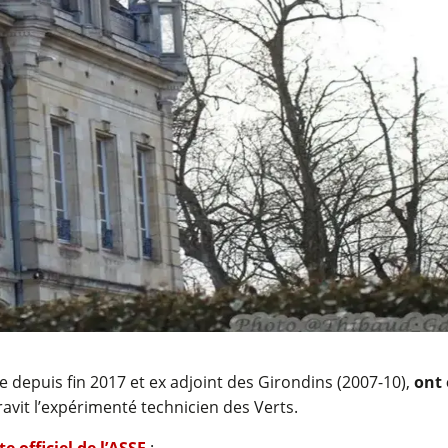
ne depuis fin 2017 et ex adjoint des Girondins (2007-10),
ont 
 ravit l’expérimenté technicien des Verts.
ite officiel de l’ASSE
: