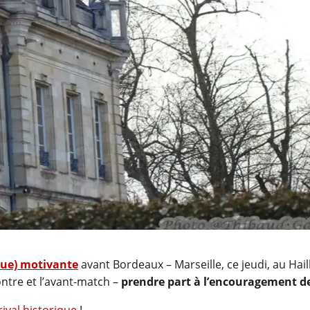
due) motivante
avant Bordeaux – Marseille, ce jeudi, au Hail
ntre et l’avant-match –
prendre part à l’encouragement de
 rival historique
!