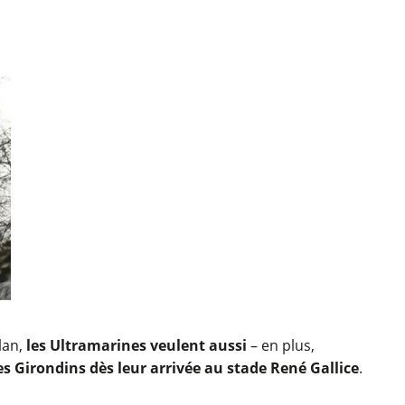
lan,
les Ultramarines veulent aussi
– en plus,
s Girondins dès leur arrivée au stade René Gallice
.