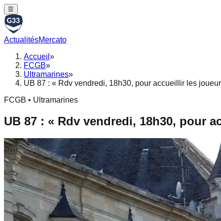
☰
Actualités
Mercato
Accueil
»
FCGB
»
Ultramarines
»
UB 87 : « Rdv vendredi, 18h30, pour accueillir les joueur
FCGB • Ultramarines
UB 87 : « Rdv vendredi, 18h30, pour acc