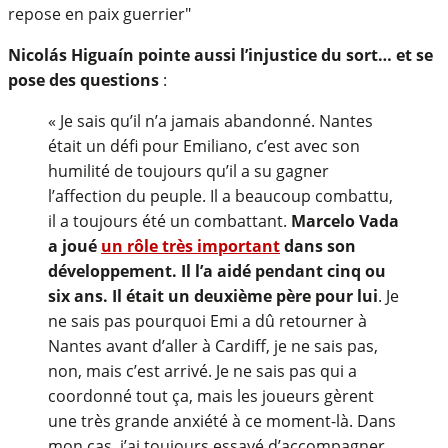
Nicolás Higuaín pointe aussi l’injustice du sort… et se
pose des questions
:
« Je sais qu’il n’a jamais abandonné. Nantes
était un défi pour Emiliano, c’est avec son
humilité de toujours qu’il a su gagner
l’affection du peuple. Il a beaucoup combattu,
il a toujours été un combattant.
Marcelo Vada
a joué
un rôle très important
dans son
développement. Il l’a aidé pendant cinq ou
six ans. Il était un deuxième père pour lui
. Je
ne sais pas pourquoi Emi a dû retourner à
Nantes avant d’aller à Cardiff, je ne sais pas,
non, mais c’est arrivé. Je ne sais pas qui a
coordonné tout ça, mais les joueurs gèrent
une très grande anxiété à ce moment-là. Dans
mon cas, j’ai toujours essayé d’accompagner