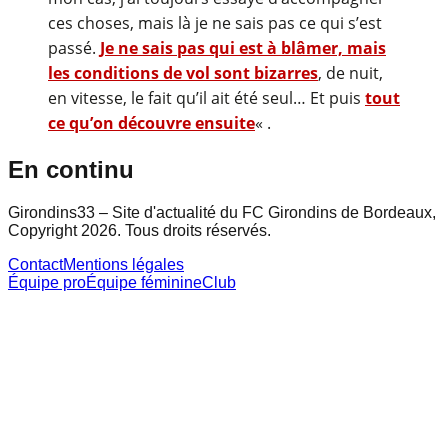
ces choses, mais là je ne sais pas ce qui s’est
passé.
Je ne sais pas qui est à blâmer, mais
les conditions de vol sont bizarres
, de nuit,
en vitesse, le fait qu’il ait été seul… Et puis
tout
ce qu’on découvre ensuite
« .
En continu
Girondins33 – Site d'actualité du FC Girondins de Bordeaux,
Copyright 2026. Tous droits réservés.
Contact
Mentions légales
Équipe pro
Équipe féminine
Club