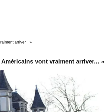
aiment arriver... »
 Américains vont vraiment arriver... »