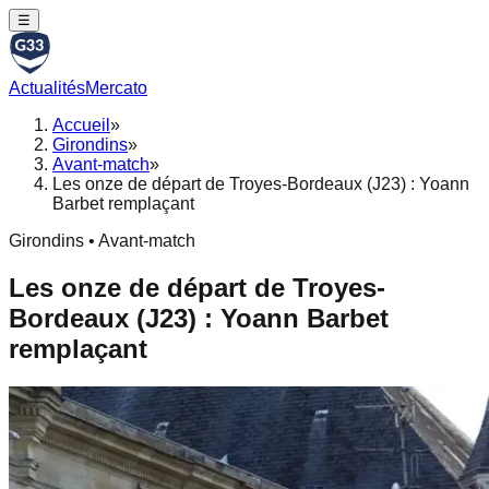
☰
Actualités
Mercato
Accueil
»
Girondins
»
Avant-match
»
Les onze de départ de Troyes-Bordeaux (J23) : Yoann
Barbet remplaçant
Girondins • Avant-match
Les onze de départ de Troyes-
Bordeaux (J23) : Yoann Barbet
remplaçant