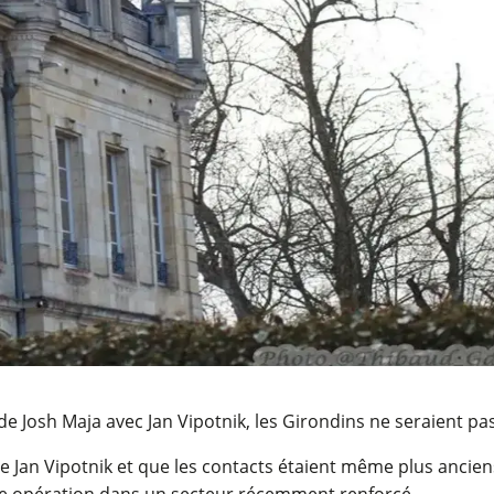
 Josh Maja avec Jan Vipotnik, les Girondins ne seraient pas 
e Jan Vipotnik et que les contacts étaient même plus anciens,
telle opération dans un secteur récemment renforcé.