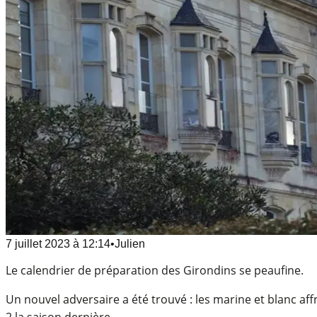
7 juillet 2023
à
12:14
•
Julien
Le calendrier de préparation des Girondins se peaufine.
Un nouvel adversaire a été trouvé : les marine et blanc af
2 la saison dernière.