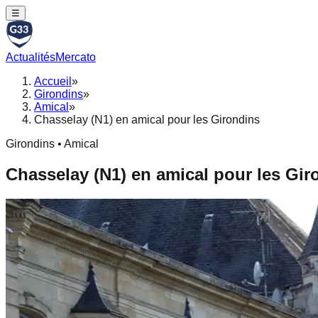
☰
Actualités
Mercato
Accueil
»
Girondins
»
Amical
»
Chasselay (N1) en amical pour les Girondins
Girondins • Amical
Chasselay (N1) en amical pour les Gir