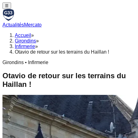
☰
Actualités
Mercato
Accueil
»
Girondins
»
Infirmerie
»
Otavio de retour sur les terrains du Haillan !
Girondins • Infirmerie
Otavio de retour sur les terrains du
Haillan !