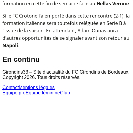
formation en cette fin de semaine face au
Hellas Verone
.
Si le FC Crotone l’a emporté dans cette rencontre (2-1), la
formation italienne sera toutefois reléguée en Serie B à
l’issue de la saison. En attendant, Adam Ounas aura
d’autres opportunités de se signaler avant son retour au
Napoli
.
En continu
Girondins33 – Site d'actualité du FC Girondins de Bordeaux,
Copyright 2026. Tous droits réservés.
Contact
Mentions légales
Équipe pro
Équipe féminine
Club