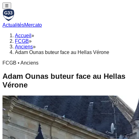
☰
Actualités
Mercato
Accueil
»
FCGB
»
Anciens
»
Adam Ounas buteur face au Hellas Vérone
FCGB • Anciens
Adam Ounas buteur face au Hellas
Vérone