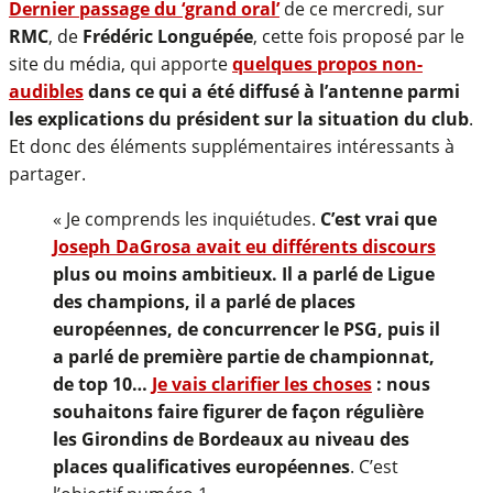
Dernier passage du ‘grand oral’
de ce mercredi, sur
RMC
, de
Frédéric Longuépée
, cette fois proposé par le
site du média, qui apporte
quelques propos non-
audibles
dans ce qui a été diffusé à l’antenne parmi
les explications du président sur la situation du club
.
Et donc des éléments supplémentaires intéressants à
partager.
« Je comprends les inquiétudes.
C’est vrai que
Joseph DaGrosa avait eu différents discours
plus ou moins ambitieux. Il a parlé de Ligue
des champions, il a parlé de places
européennes, de concurrencer le PSG, puis il
a parlé de première partie de championnat,
de top 10…
Je vais clarifier les choses
: nous
souhaitons faire figurer de façon régulière
les Girondins de Bordeaux au niveau des
places qualificatives européennes
. C’est