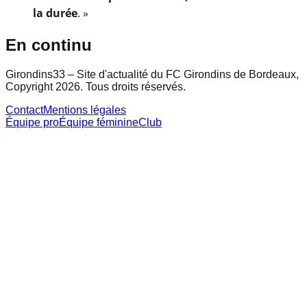
la durée
. »
En continu
Girondins33 – Site d'actualité du FC Girondins de Bordeaux,
Copyright 2026. Tous droits réservés.
Contact
Mentions légales
Équipe pro
Équipe féminine
Club