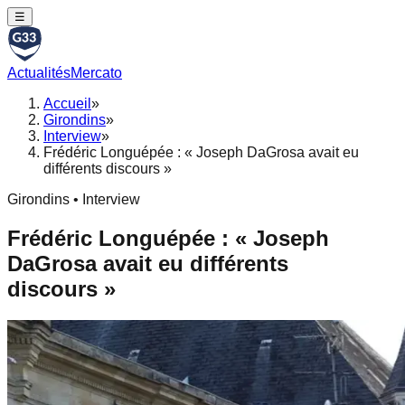
☰
Actualités
Mercato
Accueil
»
Girondins
»
Interview
»
Frédéric Longuépée : « Joseph DaGrosa avait eu
différents discours »
Girondins • Interview
Frédéric Longuépée : « Joseph
DaGrosa avait eu différents
discours »