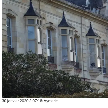
30 janvier 2020
à
07:18
•
Aymeric