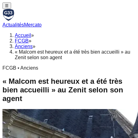
☰
Actualités
Mercato
Accueil
»
FCGB
»
Anciens
»
« Malcom est heureux et a été très bien accueilli » au
Zenit selon son agent
FCGB • Anciens
« Malcom est heureux et a été très
bien accueilli » au Zenit selon son
agent