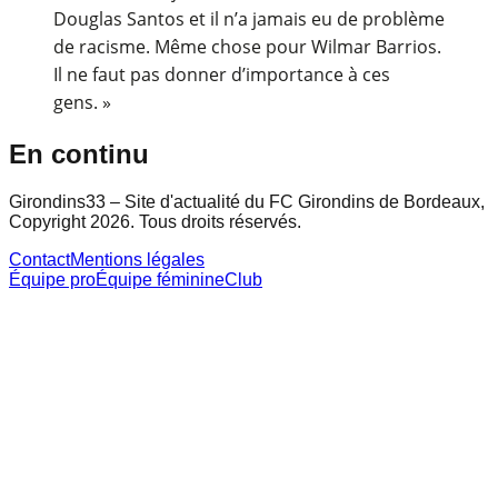
Douglas Santos et il n’a jamais eu de problème
de racisme. Même chose pour Wilmar Barrios.
Il ne faut pas donner d’importance à ces
gens. »
En continu
Girondins33 – Site d'actualité du FC Girondins de Bordeaux,
Copyright 2026. Tous droits réservés.
Contact
Mentions légales
Équipe pro
Équipe féminine
Club