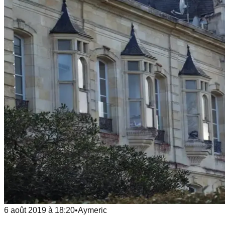
6 août 2019
à
18:20
•
Aymeric