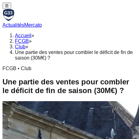
☰
Actualités
Mercato
Accueil
»
FCGB
»
Club
»
Une partie des ventes pour combler le déficit de fin de
saison (30M€) ?
FCGB • Club
Une partie des ventes pour combler
le déficit de fin de saison (30M€) ?