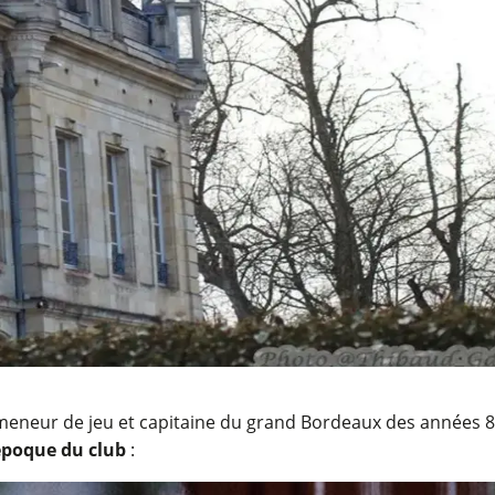
en meneur de jeu et capitaine du grand Bordeaux des années 
 époque du club
: