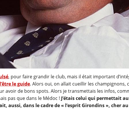
ulsé
, pour faire grandir le club, mais il était important d’int
’être le guide
. Alors oui, on allait cueillir les champignon
r avoir de bons spots. Alors je transmettais les infos, co
mais pas que dans le Médoc !
J’étais celui qui permettait 
ait, aussi, dans le cadre de « l’esprit Girondins », cher a