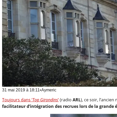
31 mai 2019
à
18:11
•
Aymeric
Toujours dans ‘
Top Girondins
‘
(radio
ARL
), ce soir, l’anci
facilitateur d’intégration des recrues lors de la grande