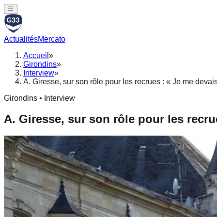
☰
Actualités
Mercato
Accueil
»
Girondins
»
Interview
»
A. Giresse, sur son rôle pour les recrues : « Je me devais
Girondins • Interview
A. Giresse, sur son rôle pour les recru