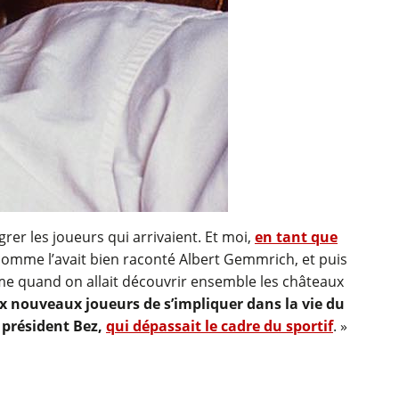
égrer les joueurs qui arrivaient. Et moi,
en tant que
s, comme l’avait bien raconté Albert Gemmrich, et puis
mme quand on allait découvrir ensemble les châteaux
aux nouveaux joueurs de s’impliquer dans la vie du
u président Bez,
qui dépassait le cadre du sportif
. »