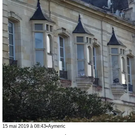
15 mai 2019
à
08:43
•
Aymeric