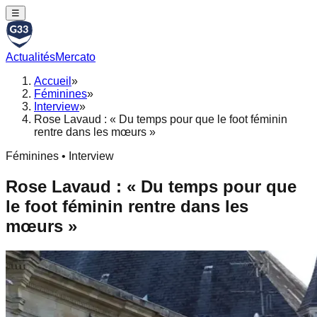
☰
Actualités
Mercato
Accueil
»
Féminines
»
Interview
»
Rose Lavaud : « Du temps pour que le foot féminin
rentre dans les mœurs »
Féminines • Interview
Rose Lavaud : « Du temps pour que
le foot féminin rentre dans les
mœurs »