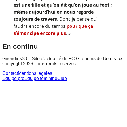
est une fille et qu’on dit qu’on joue au foot ;
même aujourd’hui on nous regarde
toujours de travers
. Donc je pense qu’il
faudra encore du temps
pour que ça
s’émancipe encore plus
. »
En continu
Girondins33 – Site d'actualité du FC Girondins de Bordeaux,
Copyright 2026. Tous droits réservés.
Contact
Mentions légales
Équipe pro
Équipe féminine
Club