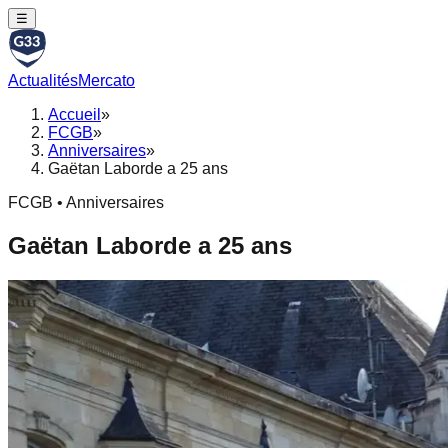
☰
Actualités
Mercato
Accueil
»
FCGB
»
Anniversaires
»
Gaëtan Laborde a 25 ans
FCGB • Anniversaires
Gaëtan Laborde a 25 ans