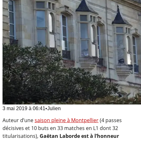
3 mai 2019
à
06:41
•
Julien
Auteur d’une
saison pleine à Montpellier
(4 passes
décisives et 10 buts en 33 matches en L1 dont 32
titularisations),
Gaëtan Laborde est à l’honneur