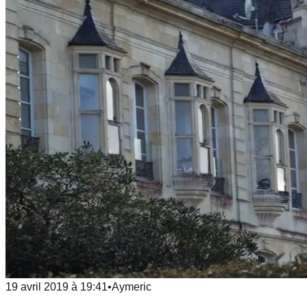
19 avril 2019
à
19:41
•
Aymeric