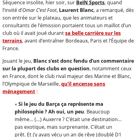
Séquence insolite, hier soir, sur
BeIN Sports
, quand
l’invité d’
Omar C’est Foot
,
Laurent Blanc
, a remarqué, dès
son entrée sur le plateau, que les animateurs et
consultants de l’émission portaient tous un maillot d’un
club où il avait joué durant
sa belle carrière sur les
terrains
, avant d’entraîner Bordeaux, Paris et l’Équipe de
France.
Jouant le jeu,
Blanc s’est donc fendu d’un commentaire
sur la plupart des clubs en question
, notamment ceux
en France, dont le club rival majeur des Marine et Blanc,
l’Olympique de Marseille,
qu’il encense sans
ménagement
:
«
Si le jeu du Barça ça représente ma
philosophie ? Ah oui, un peu
. Beaucoup
même… (…) Auxerre ? C’était une destination…
pas exotique, mais surprenante. C’était un
prêt. Et j’y avais vécu un an de rêve (doublé D1