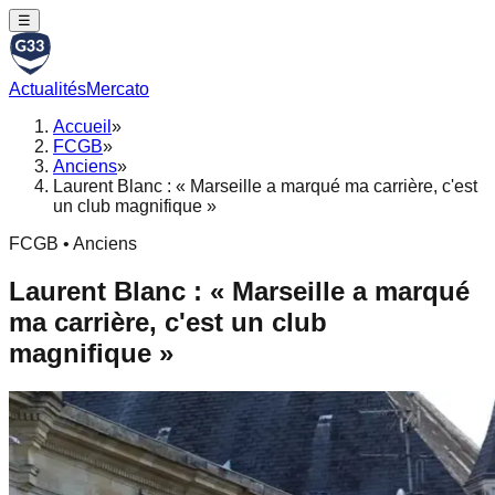
☰
Actualités
Mercato
Accueil
»
FCGB
»
Anciens
»
Laurent Blanc : « Marseille a marqué ma carrière, c'est
un club magnifique »
FCGB • Anciens
Laurent Blanc : « Marseille a marqué
ma carrière, c'est un club
magnifique »