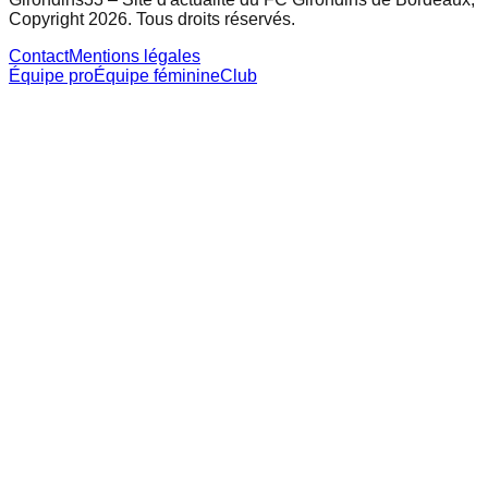
Copyright 2026. Tous droits réservés.
Contact
Mentions légales
Équipe pro
Équipe féminine
Club