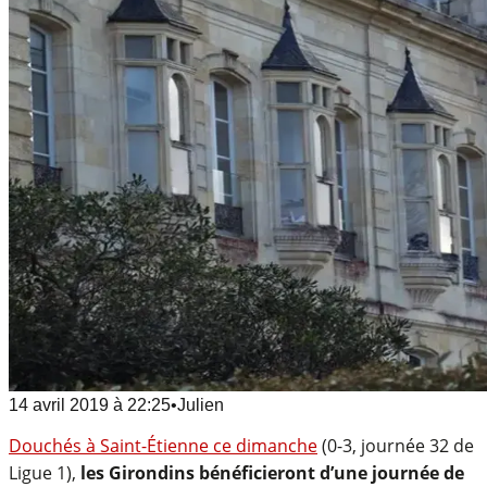
14 avril 2019
à
22:25
•
Julien
Douchés à Saint-Étienne ce dimanche
(0-3, journée 32 de
Ligue 1),
les Girondins bénéficieront d’une journée de