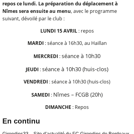
repos ce lundi. La préparation du déplacement à
Nîmes sera ensuite au menu
, avec le programme
suivant, dévoilé par le club :
LUNDI 15 AVRIL
: repos
MARDI
: séance à 16h30, au Haillan
séance à 10h30
MERCREDI
:
séance à
10h30 (huis-clos)
JEUDI
:
VENDREDI
: séance à 10h30 (huis-clos)
Nîmes – FCGB (20h)
SAMEDI
:
DIMANCHE
: Repos
En continu
Girondins33 – Site d'actualité du FC Girondins de Bordeaux,