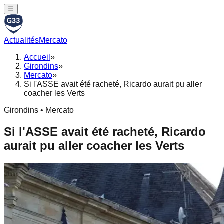
☰
Actualités
Mercato
Accueil
»
Girondins
»
Mercato
»
Si l'ASSE avait été racheté, Ricardo aurait pu aller
coacher les Verts
Girondins • Mercato
Si l'ASSE avait été racheté, Ricardo
aurait pu aller coacher les Verts