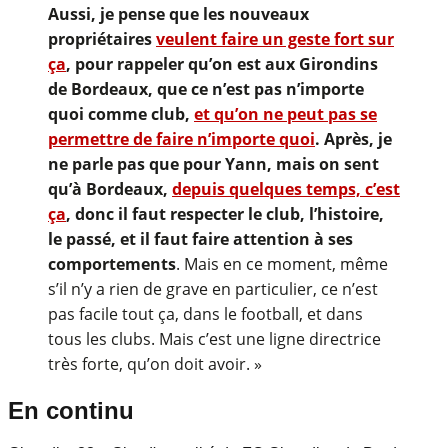
Aussi, je pense que les nouveaux
propriétaires
veulent faire un geste fort sur
ça
, pour rappeler qu’on est aux Girondins
de Bordeaux, que ce n’est pas n’importe
quoi comme club,
et qu’on ne peut pas se
permettre de faire n’importe quoi
. Après, je
ne parle pas que pour Yann, mais on sent
qu’à Bordeaux,
depuis quelques temps, c’est
ça
, donc il faut respecter le club, l’histoire,
le passé, et il faut faire attention à ses
comportements
. Mais en ce moment, même
s’il n’y a rien de grave en particulier, ce n’est
pas facile tout ça, dans le football, et dans
tous les clubs. Mais c’est une ligne directrice
très forte, qu’on doit avoir. »
En continu