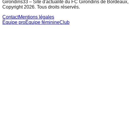
Girondins33 – Site d'actualité du FC Girondins de Bordeaux,
Copyright 2026. Tous droits réservés.
Contact
Mentions légales
Équipe pro
Équipe féminine
Club