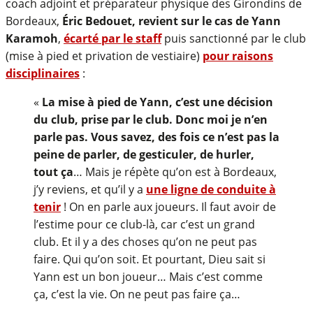
coach adjoint et préparateur physique des Girondins de
Bordeaux,
Éric Bedouet, revient sur le cas de Yann
Karamoh
,
écarté par le staff
puis sanctionné par le club
(mise à pied et privation de vestiaire)
pour raisons
disciplinaires
:
«
La mise à pied de Yann, c’est une décision
du club, prise par le club. Donc moi je n’en
parle pas. Vous savez, des fois ce n’est pas la
peine de parler, de gesticuler, de hurler,
tout ça
… Mais je répète qu’on est à Bordeaux,
j’y reviens, et qu’il y a
une ligne de conduite à
tenir
! On en parle aux joueurs. Il faut avoir de
l’estime pour ce club-là, car c’est un grand
club. Et il y a des choses qu’on ne peut pas
faire. Qui qu’on soit. Et pourtant, Dieu sait si
Yann est un bon joueur… Mais c’est comme
ça, c’est la vie. On ne peut pas faire ça…