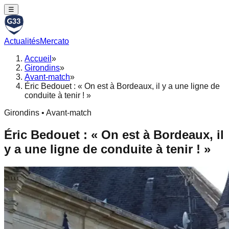
☰
Actualités
Mercato
Accueil
»
Girondins
»
Avant-match
»
Éric Bedouet : « On est à Bordeaux, il y a une ligne de
conduite à tenir ! »
Girondins • Avant-match
Éric Bedouet : « On est à Bordeaux, il
y a une ligne de conduite à tenir ! »