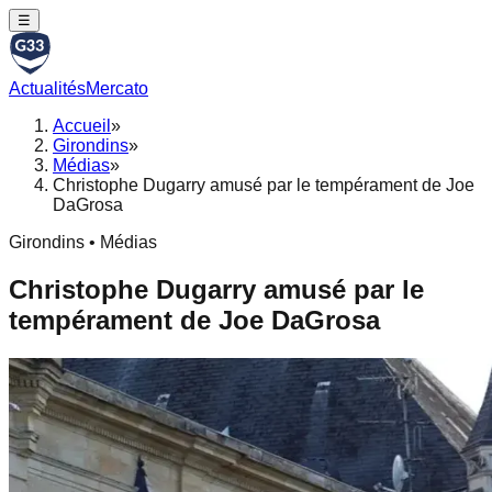
☰
Actualités
Mercato
Accueil
»
Girondins
»
Médias
»
Christophe Dugarry amusé par le tempérament de Joe
DaGrosa
Girondins • Médias
Christophe Dugarry amusé par le
tempérament de Joe DaGrosa