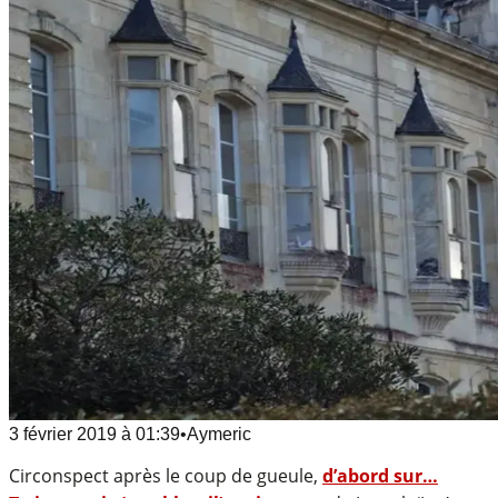
3 février 2019
à
01:39
•
Aymeric
Circonspect après le coup de gueule,
d’abord sur…