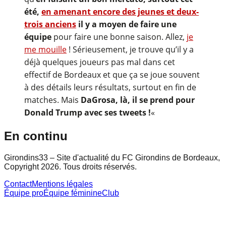
été,
en amenant encore des jeunes et deux-
trois anciens
il y a moyen de faire une
équipe
pour faire une bonne saison. Allez,
je
me mouille
! Sérieusement, je trouve qu’il y a
déjà quelques joueurs pas mal dans cet
effectif de Bordeaux et que ça se joue souvent
à des détails leurs résultats, surtout en fin de
matches. Mais
DaGrosa, là, il se prend pour
Donald Trump avec ses tweets !
«
En continu
Girondins33 – Site d'actualité du FC Girondins de Bordeaux,
Copyright 2026. Tous droits réservés.
Contact
Mentions légales
Équipe pro
Équipe féminine
Club