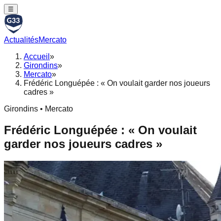
☰
Actualités
Mercato
Accueil
»
Girondins
»
Mercato
»
Frédéric Longuépée : « On voulait garder nos joueurs
cadres »
Girondins • Mercato
Frédéric Longuépée : « On voulait
garder nos joueurs cadres »