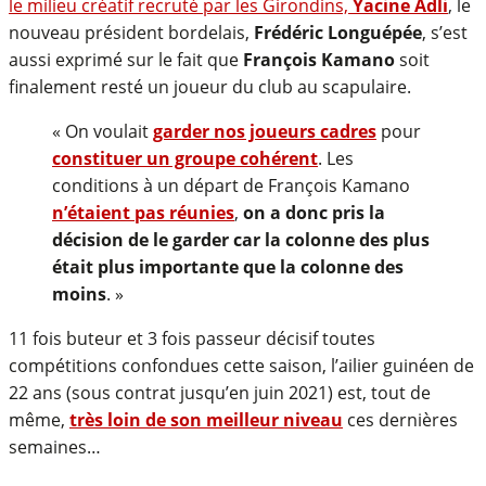
le milieu créatif recruté par les Girondins,
Yacine Adli
, le
nouveau président bordelais,
Frédéric Longuépée
, s’est
aussi exprimé sur le fait que
François Kamano
soit
finalement resté un joueur du club au scapulaire.
« On voulait
garder nos joueurs cadres
pour
constituer un groupe cohérent
. Les
conditions à un départ de François Kamano
n’étaient pas réunies
,
on a donc pris la
décision de le garder car la colonne des plus
était plus importante que la colonne des
moins
. »
11 fois buteur et 3 fois passeur décisif toutes
compétitions confondues cette saison, l’ailier guinéen de
22 ans (sous contrat jusqu’en juin 2021) est, tout de
même,
très loin de son meilleur niveau
ces dernières
semaines…