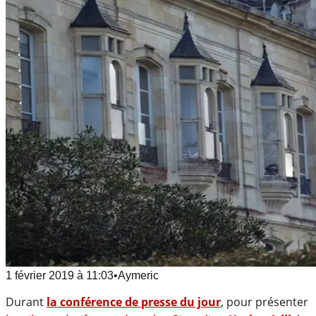
1 février 2019
à
11:03
•
Aymeric
Durant
la conférence de presse du jour
, pour présenter