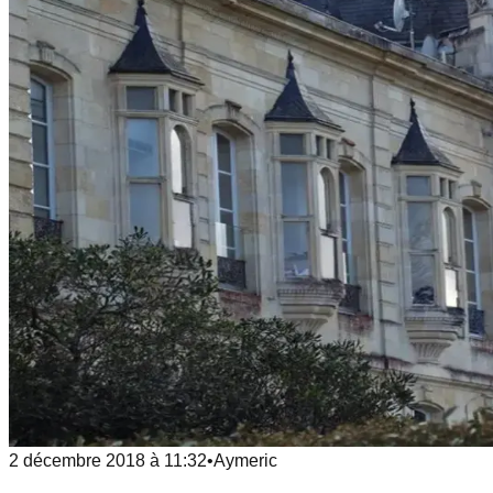
2 décembre 2018
à
11:32
•
Aymeric