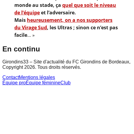
monde au stade, ça
quel que soit le niveau
de l’équipe
et l’adversaire.
Mais
heureusement, on a nos supporters
du Virage Sud
, les Ultras ; sinon ce n’est pas
facile
… »
En continu
Girondins33 – Site d'actualité du FC Girondins de Bordeaux,
Copyright 2026. Tous droits réservés.
Contact
Mentions légales
Équipe pro
Équipe féminine
Club