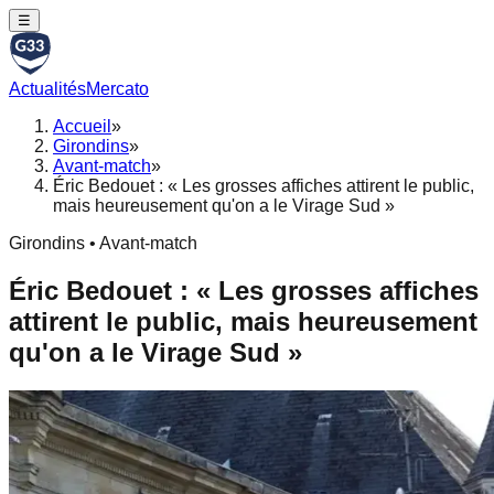
☰
Actualités
Mercato
Accueil
»
Girondins
»
Avant-match
»
Éric Bedouet : « Les grosses affiches attirent le public,
mais heureusement qu'on a le Virage Sud »
Girondins • Avant-match
Éric Bedouet : « Les grosses affiches
attirent le public, mais heureusement
qu'on a le Virage Sud »