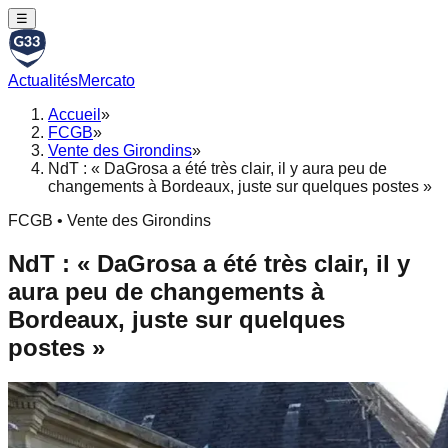
☰
Actualités
Mercato
Accueil
»
FCGB
»
Vente des Girondins
»
NdT : « DaGrosa a été très clair, il y aura peu de
changements à Bordeaux, juste sur quelques postes »
FCGB • Vente des Girondins
NdT : « DaGrosa a été très clair, il y
aura peu de changements à
Bordeaux, juste sur quelques
postes »