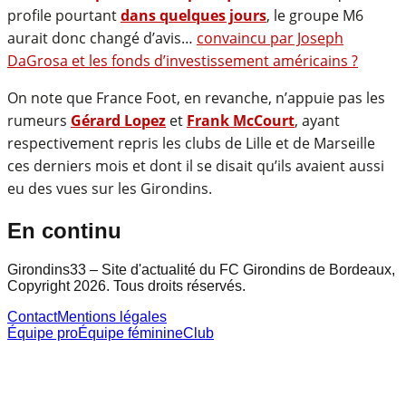
profile pourtant
dans quelques jours
, le groupe M6
aurait donc changé d’avis…
convaincu par Joseph
DaGrosa et les fonds d’investissement américains ?
On note que France Foot, en revanche, n’appuie pas les
rumeurs
Gérard Lopez
et
Frank McCourt
, ayant
respectivement repris les clubs de Lille et de Marseille
ces derniers mois et dont il se disait qu’ils avaient aussi
eu des vues sur les Girondins.
En continu
Girondins33 – Site d'actualité du FC Girondins de Bordeaux,
Copyright 2026. Tous droits réservés.
Contact
Mentions légales
Équipe pro
Équipe féminine
Club