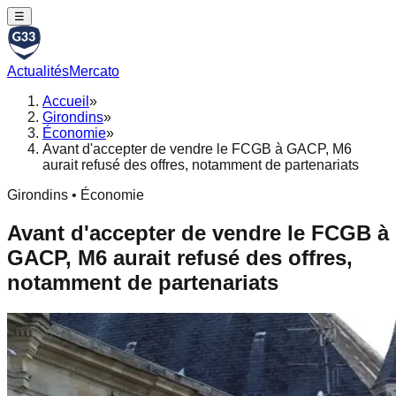
☰
Actualités
Mercato
Accueil
»
Girondins
»
Économie
»
Avant d'accepter de vendre le FCGB à GACP, M6
aurait refusé des offres, notamment de partenariats
Girondins • Économie
Avant d'accepter de vendre le FCGB à
GACP, M6 aurait refusé des offres,
notamment de partenariats