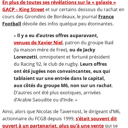
En plus de toutes ses révélations sur la « galaxie »
GACP – King Street
et sur certains dessous du rachat en
cours des Girondins de Bordeaux, le journal
France
Football
dévoile des infos quelque peu étonnantes.
«
Il y a eu d’autres offres auparavant,
venues de Xavier Niel
, patron du groupe Iliad
(la maison mère de Free),
ou de Jacky
Lorenzetti
, omnipotent et fortuné président
du Racing 92, le club de rugby.
Leurs offres
ont été jugées non convaincantes, eux qui
tablaient sur une entrée dans le capital,
aux côtés du groupe M6, non sur un rachat
.
D’autres ont été plus exotiques, arrivées
d’Arabie Saoudite ou d’Inde. »
Ainsi, alors que Nicolas de Tavernost, le dirigeant d’M6,
actionnaire du FCGB depuis 1999,
s’était souvent dit
ouvert à un partenariat, plus qu’à une vente
qui se