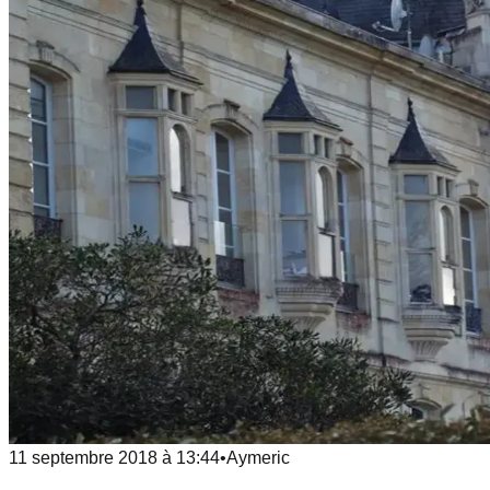
11 septembre 2018
à
13:44
•
Aymeric