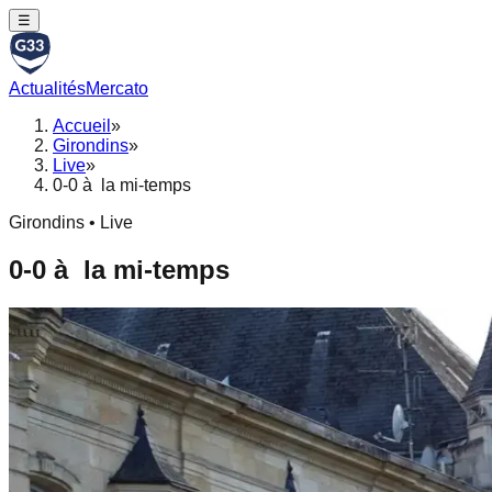
☰
Actualités
Mercato
Accueil
»
Girondins
»
Live
»
0-0 à la mi-temps
Girondins • Live
0-0 à la mi-temps