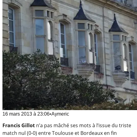
16 mars 2013
à
23:06
•
Aymeric
Francis Gillot
n’a pas mâché ses mots à l’issue du triste
match nul (0-0) entre Toulouse et Bordeaux en fin