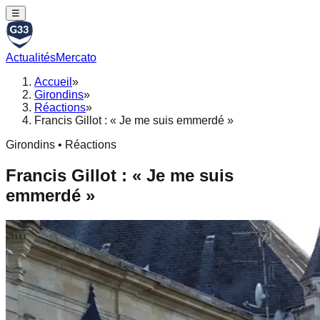
☰
Actualités
Mercato
Accueil
»
Girondins
»
Réactions
»
Francis Gillot : « Je me suis emmerdé »
Girondins • Réactions
Francis Gillot : « Je me suis
emmerdé »