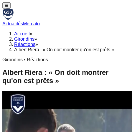
☰
Actualités
Mercato
Accueil
»
Girondins
»
Réactions
»
Albert Riera : « On doit montrer qu'on est prêts »
Girondins • Réactions
Albert Riera : « On doit montrer
qu'on est prêts »