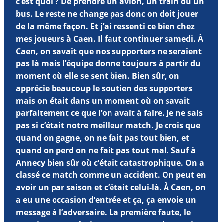
c’est quoi ? De prendre un avion, un train ou un
bus. Le reste ne change pas donc on doit jouer
de la même façon. Et j’ai ressenti ce bien chez
mes joueurs à Caen. Il faut continuer samedi. À
Caen, on savait que nos supporters ne seraient
pas là mais l’équipe donne toujours à partir du
moment où elle se sent bien. Bien sûr, on
apprécie beaucoup le soutien des supporters
mais on était dans un moment où on savait
parfaitement ce que l’on avait à faire. Je ne sais
pas si c’était notre meilleur match. Je crois que
quand on gagne, on ne fait pas tout bien, et
quand on perd on ne fait pas tout mal. Sauf à
Annecy bien sûr où c’était catastrophique. On a
classé ce match comme un accident. On peut en
avoir un par saison et c’était celui-là. À Caen, on
a eu une occasion d’entrée et ça, ça envoie un
message à l’adversaire. La première faute, le