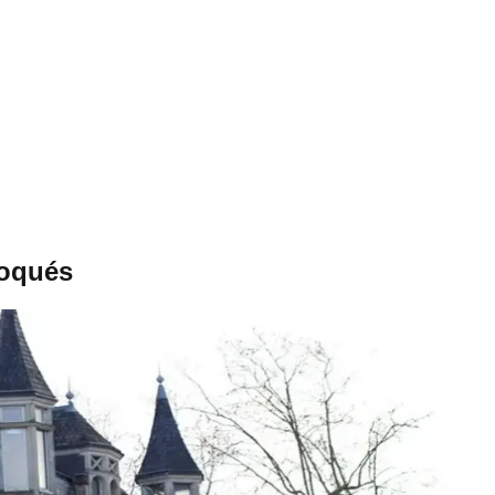
voqués