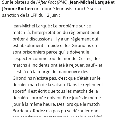
Sur le plateau de
l’After Foot (RMC)
,
Jean-Michel Larqué
et
Jérome Rothen
ont donné leur avis tranché sur la
sanction de la LFP du 12 juin :
Jean-Michel Larqué : Le problème sur ce
match-là, l’interprétation du règlement peut
prêter à discussions. Il y a un règlement qui
est absolument limpide et les Girondins en
sont prisonniers parce qu’ils doivent le
respecter comme tout le monde. Certes, des
matchs à incidents ont été à rejouer, sauf – et
c’est là où la marge de manoeuvre des
Girondins n’existe pas, c’est que c’était sur le
dernier match de la saison. Dans le règlement
sportif, il est écrit que tous les matchs de la
dernière journée doivent être joués le même
jour à la même heure. Dès lors que le match
Bordeaux-Rodez n’a pas pu se dérouler dans