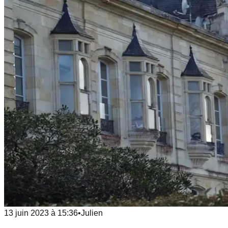
13 juin 2023
à
15:36
•
Julien