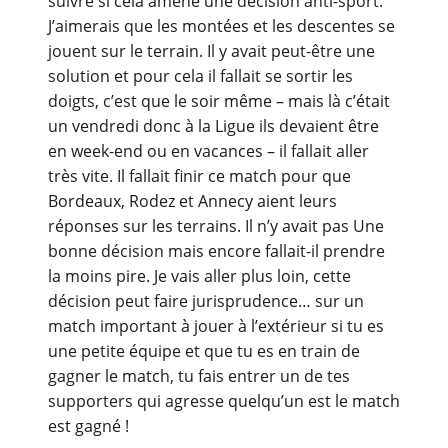
suivre si cela amène une décision anti-sport.
J’aimerais que les montées et les descentes se
jouent sur le terrain. Il y avait peut-être une
solution et pour cela il fallait se sortir les
doigts, c’est que le soir même – mais là c’était
un vendredi donc à la Ligue ils devaient être
en week-end ou en vacances – il fallait aller
très vite. Il fallait finir ce match pour que
Bordeaux, Rodez et Annecy aient leurs
réponses sur les terrains. Il n’y avait pas Une
bonne décision mais encore fallait-il prendre
la moins pire. Je vais aller plus loin, cette
décision peut faire jurisprudence… sur un
match important à jouer à l’extérieur si tu es
une petite équipe et que tu es en train de
gagner le match, tu fais entrer un de tes
supporters qui agresse quelqu’un est le match
est gagné !