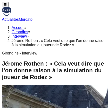
☰
Actualités
Mercato
Accueil
»
Girondins
»
Interview
»
Jérome Rothen : « Cela veut dire que l'on donne raison
à la simulation du joueur de Rodez »
Girondins • Interview
Jérome Rothen : « Cela veut dire que
l'on donne raison à la simulation du
joueur de Rodez »