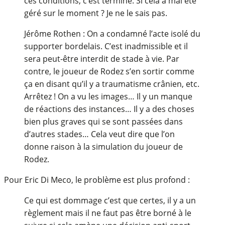
ces conditions, c’est terminé. Si cela a mal été
géré sur le moment ? Je ne le sais pas.
Jérôme Rothen : On a condamné l’acte isolé du
supporter bordelais. C’est inadmissible et il
sera peut-être interdit de stade à vie. Par
contre, le joueur de Rodez s’en sortir comme
ça en disant qu’il y a traumatisme crânien, etc.
Arrêtez ! On a vu les images… Il y un manque
de réactions des instances… Il y a des choses
bien plus graves qui se sont passées dans
d’autres stades… Cela veut dire que l’on
donne raison à la simulation du joueur de
Rodez.
Pour Eric Di Meco, le problème est plus profond :
Ce qui est dommage c’est que certes, il y a un
règlement mais il ne faut pas être borné à le