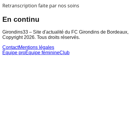
Retranscription faite par nos soins
En continu
Girondins33 – Site d'actualité du FC Girondins de Bordeaux,
Copyright 2026. Tous droits réservés.
Contact
Mentions légales
Équipe pro
Équipe féminine
Club