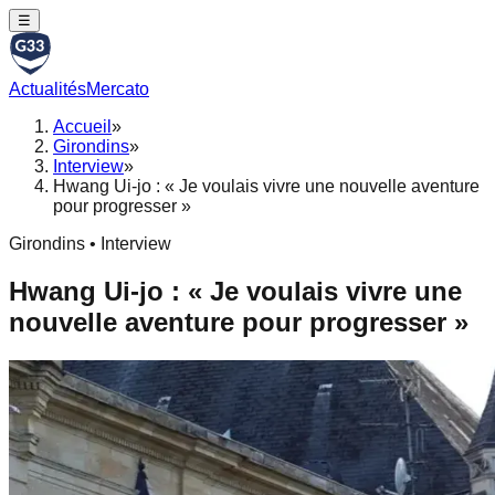
☰
Actualités
Mercato
Accueil
»
Girondins
»
Interview
»
Hwang Ui-jo : « Je voulais vivre une nouvelle aventure
pour progresser »
Girondins • Interview
Hwang Ui-jo : « Je voulais vivre une
nouvelle aventure pour progresser »