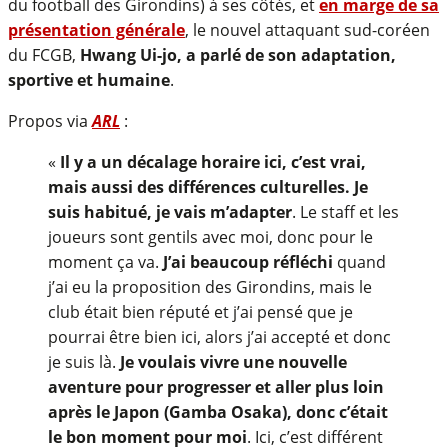
du football des Girondins) à ses côtés, et
en marge de sa
présentation générale
, le nouvel attaquant sud-coréen
du FCGB,
Hwang Ui-jo, a parlé de son adaptation,
sportive et humaine
.
Propos via
ARL
:
«
Il y a un décalage horaire ici, c’est vrai,
mais aussi des différences culturelles. Je
suis habitué, je vais m’adapter
. Le staff et les
joueurs sont gentils avec moi, donc pour le
moment ça va.
J’ai beaucoup réfléchi
quand
j’ai eu la proposition des Girondins, mais le
club était bien réputé et j’ai pensé que je
pourrai être bien ici, alors j’ai accepté et donc
je suis là.
Je voulais vivre une nouvelle
aventure pour progresser et aller plus loin
après le Japon (Gamba Osaka), donc c’était
le bon moment pour moi
. Ici, c’est différent