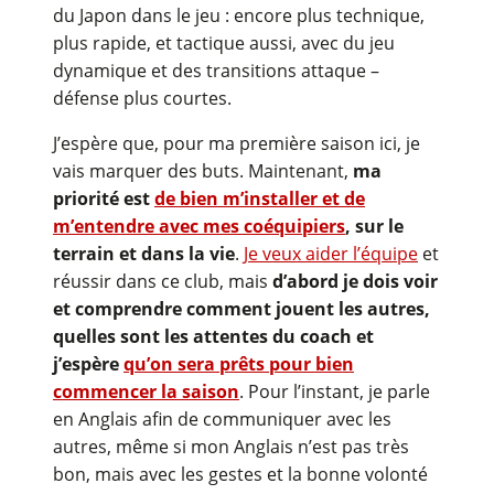
du Japon dans le jeu : encore plus technique,
plus rapide, et tactique aussi, avec du jeu
dynamique et des transitions attaque –
défense plus courtes.
J’espère que, pour ma première saison ici, je
vais marquer des buts. Maintenant,
ma
priorité est
de bien m’installer et de
m’entendre avec mes coéquipiers
, sur le
terrain et dans la vie
.
Je veux aider l’équipe
et
réussir dans ce club, mais
d’abord je dois voir
et comprendre comment jouent les autres,
quelles sont les attentes du coach et
j’espère
qu’on sera prêts pour bien
commencer la saison
. Pour l’instant, je parle
en Anglais afin de communiquer avec les
autres, même si mon Anglais n’est pas très
bon, mais avec les gestes et la bonne volonté