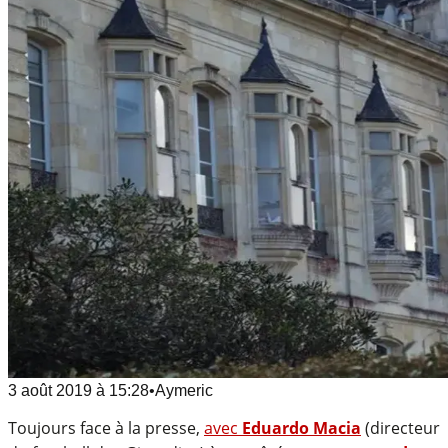
3 août 2019
à
15:28
•
Aymeric
Toujours face à la presse,
avec
Eduardo Macia
(directeur