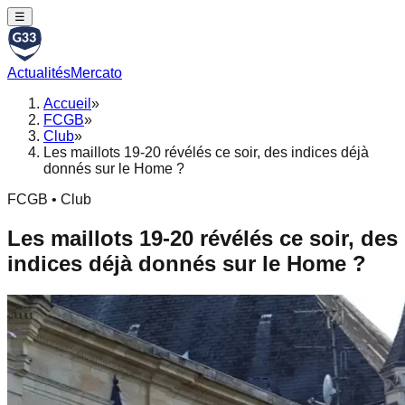
☰
Actualités
Mercato
Accueil
»
FCGB
»
Club
»
Les maillots 19-20 révélés ce soir, des indices déjà
donnés sur le Home ?
FCGB • Club
Les maillots 19-20 révélés ce soir, des
indices déjà donnés sur le Home ?