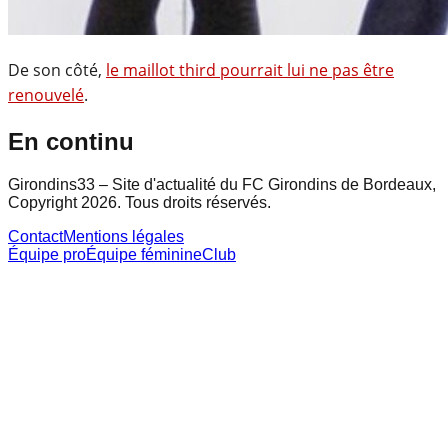
De son côté,
le maillot third pourrait lui ne pas être
renouvelé
.
En continu
Girondins33 – Site d'actualité du FC Girondins de Bordeaux,
Copyright 2026. Tous droits réservés.
Contact
Mentions légales
Équipe pro
Équipe féminine
Club