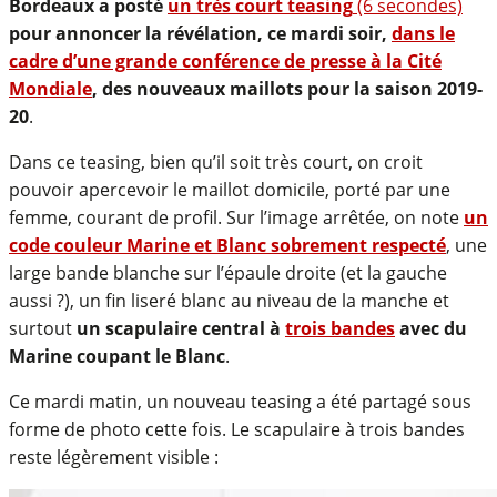
Bordeaux a posté
un très co
urt teasing
(6 secondes)
pour annoncer la révélation, ce mardi soir,
dans le
cadre d’une grande conférence de presse à la Cité
Mondiale
, des nouveaux maillots pour la saison 2019-
20
.
Dans ce teasing, bien qu’il soit très court, on croit
pouvoir apercevoir le maillot domicile, porté par une
femme, courant de profil. Sur l’image arrêtée, on note
un
code couleur Marine et Blanc sobrement respecté
, une
large bande blanche sur l’épaule droite (et la gauche
aussi ?), un fin liseré blanc au niveau de la manche et
surtout
un scapulaire central à
trois bandes
avec du
Marine coupant le Blanc
.
Ce mardi matin, un nouveau teasing a été partagé sous
forme de photo cette fois. Le scapulaire à trois bandes
reste légèrement visible :