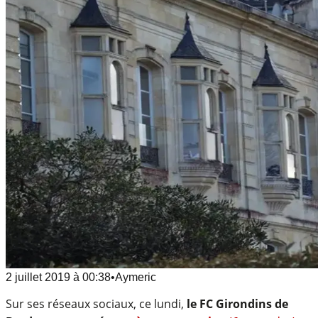
2 juillet 2019
à
00:38
•
Aymeric
Sur ses réseaux sociaux, ce lundi,
le FC Girondins de