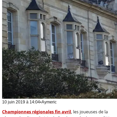
10 juin 2019
à
14:04
•
Aymeric
Championnes régionales fin avril
, les joueuses de la