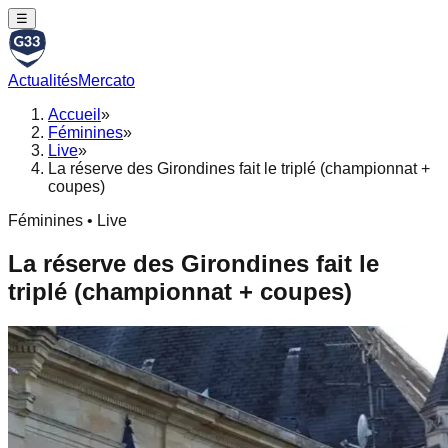
☰
Actualités
Mercato
Accueil
»
Féminines
»
Live
»
La réserve des Girondines fait le triplé (championnat +
coupes)
Féminines • Live
La réserve des Girondines fait le
triplé (championnat + coupes)