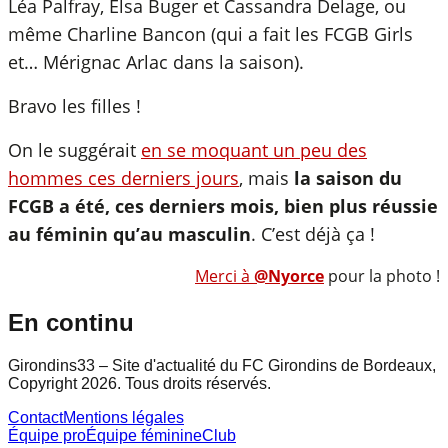
Léa Palfray, Elsa Buger et Cassandra Delage, ou
même Charline Bancon (qui a fait les FCGB Girls
et… Mérignac Arlac dans la saison).
Bravo les filles !
On le suggérait
en se moquant un peu des
hommes ces derniers jours
, mais
la saison du
FCGB a été, ces derniers mois, bien plus réussie
au féminin qu’au masculin
. C’est déjà ça !
Merci à
@Nyorce
pour la photo !
En continu
Girondins33 – Site d'actualité du FC Girondins de Bordeaux,
Copyright 2026. Tous droits réservés.
Contact
Mentions légales
Équipe pro
Équipe féminine
Club