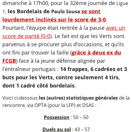
dimanche à 17h00, pour la 32ème journée de
Ligue
,
les Bordelais de
se sont
1
Paulo Sousa
lourdement inclinés sur le score de 3-0
.
Pourtant, l’équipe était rentrée à la pause
avec un
score de parité (0-0)
. Le fait est que les Verts sont
parvenus à se procurer plus d’occasions, et qu’ils
ont fini par trouver la faille (
grâce à deux ex du
FCGB
) face à la jeune défense alignée par
l’entraîneur portugais :
14 frappes, 6 cadrées et 3
buts pour les Verts, contre seulement 4 tirs,
dont 1 cadré côté bordelais
.
Voici ci-dessous
les (autres) statistiques générales
de la
rencontre, via OPTA (pour la LFP) et DSAS :
Possession
: 50 – 50
Duels au sol
: 43 – 57