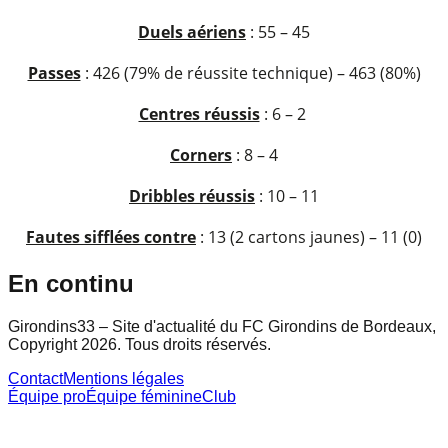
Duels aériens
: 55 – 45
Passes
: 426 (79% de réussite technique) – 463 (80%)
Centres réussis
: 6 – 2
Corners
: 8 – 4
Dribbles réussis
: 10 – 11
Fautes sifflées contre
: 13 (2 cartons jaunes) – 11 (0)
En continu
Girondins33 – Site d'actualité du FC Girondins de Bordeaux,
Copyright 2026. Tous droits réservés.
Contact
Mentions légales
Équipe pro
Équipe féminine
Club