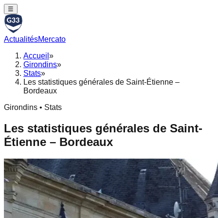
☰
Actualités
Mercato
Accueil
»
Girondins
»
Stats
»
Les statistiques générales de Saint-Étienne –
Bordeaux
Girondins • Stats
Les statistiques générales de Saint-
Étienne – Bordeaux