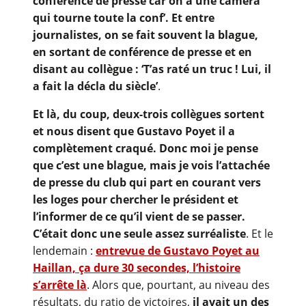
conférence de presse car on a une caméra
qui tourne toute la conf’. Et entre
journalistes, on se fait souvent la blague,
en sortant de conférence de presse et en
disant au collègue : ‘T’as raté un truc ! Lui, il
a fait la décla du siècle’
.
Et là, du coup, deux-trois collègues sortent
et nous disent que Gustavo Poyet il a
complètement craqué. Donc moi je pense
que c’est une blague, mais je vois l’attachée
de presse du club qui part en courant vers
les loges pour chercher le président et
l’informer de ce qu’il vient de se passer.
C’était donc une seule assez surréaliste
. Et le
lendemain :
entrevue de Gustavo Poyet au
Haillan, ça dure 30 secondes, l’histoire
s’arrête là
. Alors que, pourtant, au niveau des
résultats, du ratio de victoires,
il avait un des