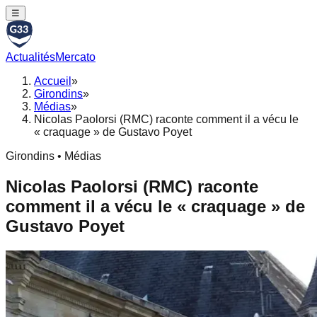
☰
Actualités
Mercato
Accueil
»
Girondins
»
Médias
»
Nicolas Paolorsi (RMC) raconte comment il a vécu le
« craquage » de Gustavo Poyet
Girondins • Médias
Nicolas Paolorsi (RMC) raconte
comment il a vécu le « craquage » de
Gustavo Poyet