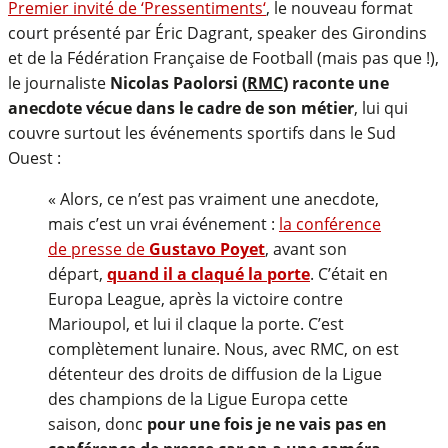
Premier invité de ‘
Pressentiments
‘
, le nouveau format
court présenté par Éric Dagrant, speaker des Girondins
et de la Fédération Française de Football (mais pas que !),
le journaliste
Nicolas Paolorsi (
RMC
) raconte une
anecdote vécue dans le cadre de son métier
, lui qui
couvre surtout les événements sportifs dans le Sud
Ouest :
« Alors, ce n’est pas vraiment une anecdote,
mais c’est un vrai événement :
la conférence
de presse de
Gustavo Poyet
, avant son
départ,
quand il a claqué la porte
. C’était en
Europa League, après la victoire contre
Marioupol, et lui il claque la porte. C’est
complètement lunaire. Nous, avec RMC, on est
détenteur des droits de diffusion de la Ligue
des champions de la Ligue Europa cette
saison, donc
pour une fois je ne vais pas en