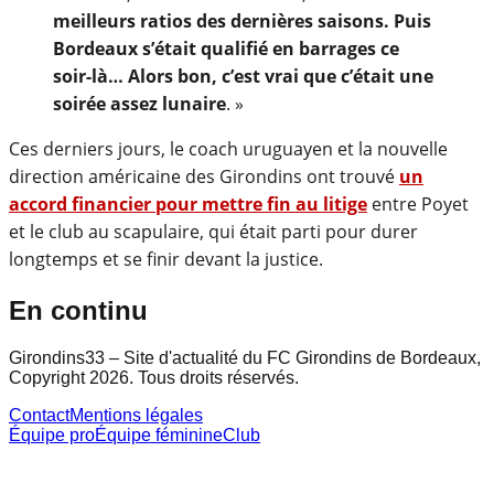
meilleurs ratios des dernières saisons. Puis
Bordeaux s’était qualifié en barrages ce
soir-là… Alors bon, c’est vrai que c’était une
soirée assez lunaire
. »
Ces derniers jours, le coach uruguayen et la nouvelle
direction américaine des Girondins ont trouvé
un
accord financier pour mettre fin au litige
entre Poyet
et le club au scapulaire, qui était parti pour durer
longtemps et se finir devant la justice.
En continu
Girondins33 – Site d'actualité du FC Girondins de Bordeaux,
Copyright 2026. Tous droits réservés.
Contact
Mentions légales
Équipe pro
Équipe féminine
Club