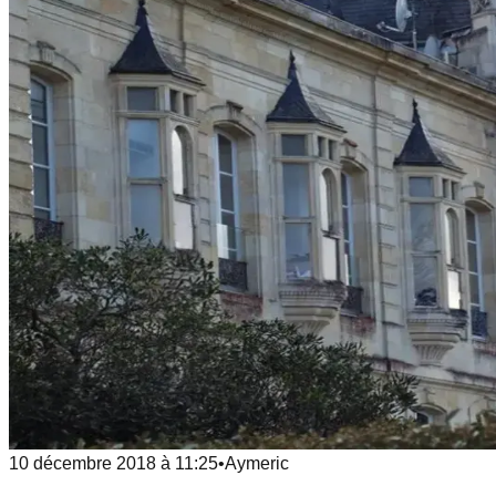
10 décembre 2018
à
11:25
•
Aymeric