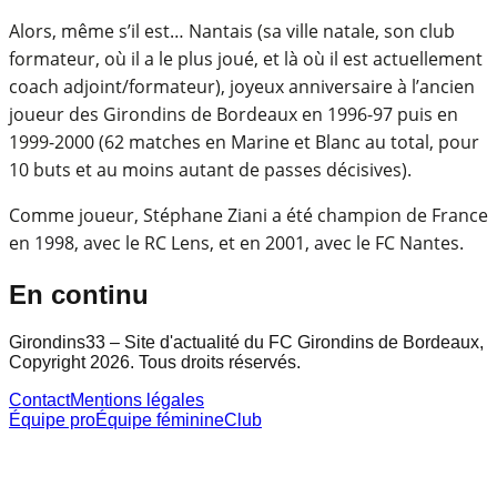
Alors, même s’il est… Nantais (sa ville natale, son club
formateur, où il a le plus joué, et là où il est actuellement
coach adjoint/formateur), joyeux anniversaire à l’ancien
joueur des Girondins de Bordeaux en 1996-97 puis en
1999-2000 (62 matches en Marine et Blanc au total, pour
10 buts et au moins autant de passes décisives).
Comme joueur, Stéphane Ziani a été champion de France
en 1998, avec le RC Lens, et en 2001, avec le FC Nantes.
En continu
Girondins33 – Site d'actualité du FC Girondins de Bordeaux,
Copyright 2026. Tous droits réservés.
Contact
Mentions légales
Équipe pro
Équipe féminine
Club