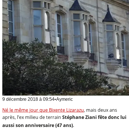
9 décembre 2018
à
09:54
•
Aymeric
Né le même jour que Bixente Lizarazu
, mais deux ans
après, l’ex milieu de terrain
Stéphane Ziani fête donc lui
.
aussi son anniversaire (47 ans)