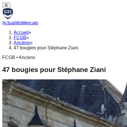
☰
Actualités
Mercato
Accueil
»
FCGB
»
Anciens
»
47 bougies pour Stéphane Ziani
FCGB • Anciens
47 bougies pour Stéphane Ziani