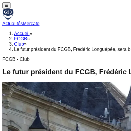
☰
Actualités
Mercato
Accueil
»
FCGB
»
Club
»
Le futur président du FCGB, Frédéric Longuépée, sera b
FCGB • Club
Le futur président du FCGB, Frédéric 