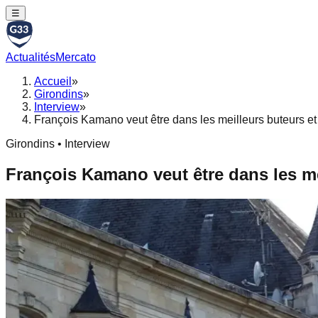
☰
Actualités
Mercato
Accueil
»
Girondins
»
Interview
»
François Kamano veut être dans les meilleurs buteurs et
Girondins • Interview
François Kamano veut être dans les me