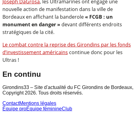
Joseph DaGrosa
, les Ultramarines ont engagé une
nouvelle action de manifestation dans la ville de
Bordeaux en affichant la banderole
« FCGB : un
monument en danger »
devant différents endroits
stratégiques de la cité.
Le combat contre la reprise des Girondins par les fonds
d’investissement américains
continue donc pour les
Ultras !
En continu
Girondins33 – Site d'actualité du FC Girondins de Bordeaux,
Copyright 2026. Tous droits réservés.
Contact
Mentions légales
Équipe pro
Équipe féminine
Club