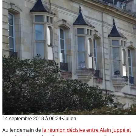
14 septembre 2018
à
06:34
•
Julien
Au lendemain de
la réunion décisive entre Alain Juppé et