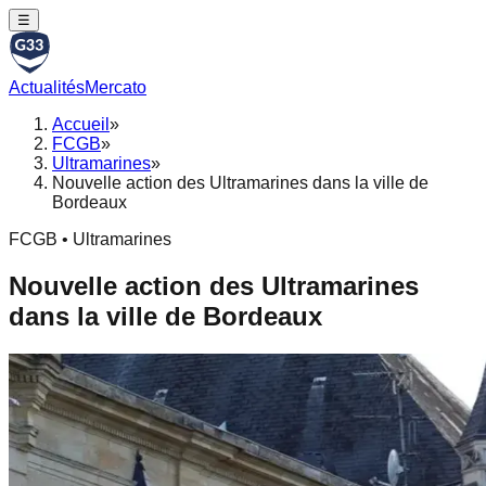
☰
Actualités
Mercato
Accueil
»
FCGB
»
Ultramarines
»
Nouvelle action des Ultramarines dans la ville de
Bordeaux
FCGB • Ultramarines
Nouvelle action des Ultramarines
dans la ville de Bordeaux