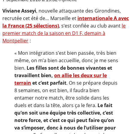
Viviane Asseyi
, nouvelle attaquante des Girondines,
recrutée cet été de… Marseille et
internationale A avec
la France (25 sélections)
, s’est confiée au club avant
le
premier match de la saison en D1 F, demain à
Montpellier
:
« Mon intégration s’est bien passée, très bien
même, on m’a bien accueillie, donc je me sens
bien.
Les filles sont de bonnes vivantes et
travaillent bien,
on allie les deux sur le
terrain
et c’est parfait
. On se prépare depuis
8 semaines, on est bien, il faudra bien
entamer notre match, être solide dans les
duels et dans la tête, alors ça le fera.
Le fait
qu’on soit une équipe très collective, c’est
notre force, et c’est ce qui peut faire qu’on
va s’imposer, donc à nous de l’utiliser pour