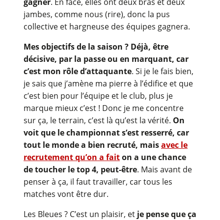
gagner
. En face, elles ont deux bras et deux
jambes, comme nous (rire), donc la pus
collective et hargneuse des équipes gagnera.
Mes objectifs de la saison ? Déjà, être
décisive, par la passe ou en marquant, car
c’est mon rôle d’attaquante
. Si je le fais bien,
je sais que j’amène ma pierre à l’édifice et que
c’est bien pour l’équipe et le club, plus je
marque mieux c’est ! Donc je me concentre
sur ça, le terrain, c’est là qu’est la vérité.
On
voit que le championnat s’est resserré, car
tout le monde a bien recruté, mais
avec le
recrutement qu’on a fait
on a une chance
de toucher le top 4, peut-être
. Mais avant de
penser à ça, il faut travailler, car tous les
matches vont être dur.
Les Bleues ? C’est un plaisir, et
je pense que ça