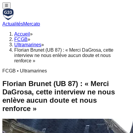
☰
Actualités
Mercato
Accueil
»
FCGB
»
Ultramarines
»
Florian Brunet (UB 87) : « Merci DaGrosa, cette
interview ne nous enlève aucun doute et nous
renforce »
FCGB • Ultramarines
Florian Brunet (UB 87) : « Merci
DaGrosa, cette interview ne nous
enlève aucun doute et nous
renforce »