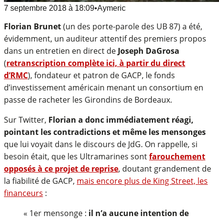
7 septembre 2018
à
18:09
•
Aymeric
Florian Brunet
(un des porte-parole des UB 87) a été,
évidemment, un auditeur attentif des premiers propos
dans un entretien en direct de
Joseph DaGrosa
(
retranscription complète ici, à partir du direct
d’RMC
), fondateur et patron de GACP, le fonds
d’investissement américain menant un consortium en
passe de racheter les Girondins de Bordeaux.
Sur Twitter,
Florian a donc immédiatement réagi,
pointant les contradictions et même les mensonges
que lui voyait dans le discours de JdG. On rappelle, si
besoin était, que les Ultramarines sont
farouchement
opposés à ce projet de reprise
, doutant grandement de
la fiabilité de GACP,
mais encore plus de King Street, les
financeurs
:
« 1er mensonge :
il n’a aucune intention de