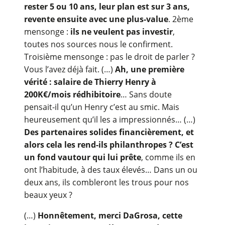
rester 5 ou 10 ans, leur plan est sur 3 ans,
revente ensuite avec une plus-value
. 2ème
mensonge :
ils ne veulent pas investir
,
toutes nos sources nous le confirment.
Troisième mensonge : pas le droit de parler ?
Vous l’avez déjà fait. (…)
Ah, une première
vérité : salaire de Thierry Henry à
200K€/mois rédhibitoire
… Sans doute
pensait-il qu’un Henry c’est au smic. Mais
heureusement qu’il les a impressionnés… (…)
Des partenaires solides financièrement, et
alors cela les rend-ils philanthropes ? C’est
un fond vautour qui lui prête
, comme ils en
ont l’habitude, à des taux élevés… Dans un ou
deux ans, ils combleront les trous pour nos
beaux yeux ?
(…)
Honnêtement, merci DaGrosa, cette