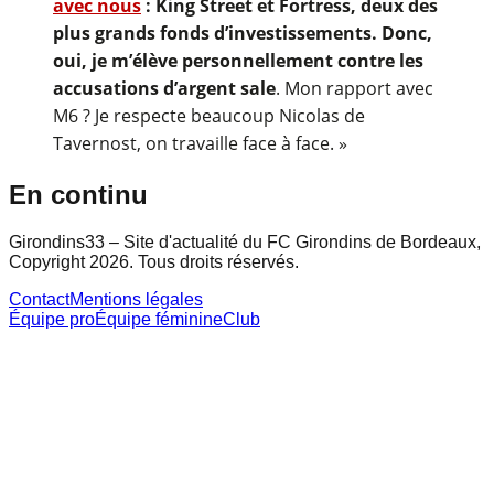
avec nous
: King Street et Fortress, deux des
plus grands fonds d’investissements. Donc,
oui, je m’élève personnellement contre les
accusations d’argent sale
. Mon rapport avec
M6 ? Je respecte beaucoup Nicolas de
Tavernost, on travaille face à face. »
En continu
Girondins33 – Site d'actualité du FC Girondins de Bordeaux,
Copyright 2026. Tous droits réservés.
Contact
Mentions légales
Équipe pro
Équipe féminine
Club