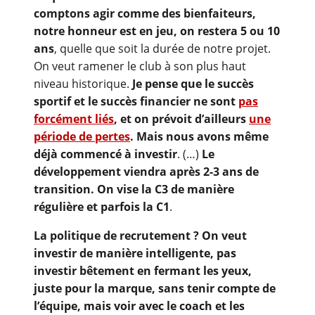
comptons agir comme des bienfaiteurs,
notre honneur est en jeu, on restera 5 ou 10
ans
, quelle que soit la durée de notre projet.
On veut ramener le club à son plus haut
niveau historique.
Je pense que le succès
sportif et le succès financier ne sont
pas
forcément liés
, et on prévoit d’ailleurs
une
période de pertes
. Mais nous avons même
déjà commencé à investir
. (…)
Le
développement viendra après 2-3 ans de
transition. On vise la C3 de manière
régulière et parfois la C1
.
La politique de recrutement ? On veut
investir de manière intelligente, pas
investir bêtement en fermant les yeux,
juste pour la marque, sans tenir compte de
l’équipe, mais voir avec l
e coach et les