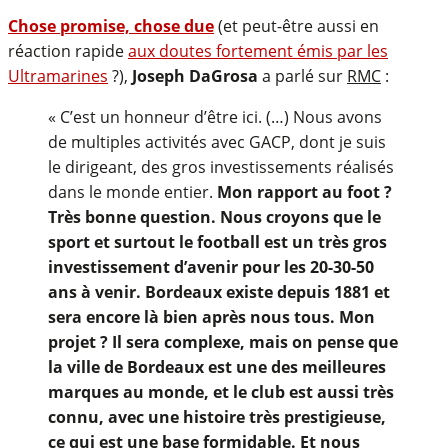
Chose promise, chose due
(et peut-être aussi en
réaction rapide
aux doutes fortement émis par les
Ultramarines
?),
Joseph DaGrosa
a parlé sur
RMC
:
« C’est un honneur d’être ici. (…) Nous avons
de multiples activités avec GACP, dont je suis
le dirigeant, des gros investissements réalisés
dans le monde entier.
Mon rapport au foot ?
Très bonne question. Nous croyons que le
sport et surtout le football est un très gros
investissement d’avenir pour les 20-30-50
ans à venir. Bordeaux existe depuis 1881 et
sera encore là bien après nous tous. Mon
projet ? Il sera complexe, mais on pense que
la ville de Bordeaux est une des meilleures
marques au monde, et le club est aussi très
connu, avec une histoire très prestigieuse,
ce qui est une base formidable. Et nous