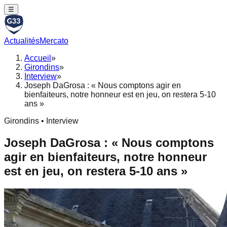
☰
Actualités
Mercato
Accueil
»
Girondins
»
Interview
»
Joseph DaGrosa : « Nous comptons agir en
bienfaiteurs, notre honneur est en jeu, on restera 5-10
ans »
Girondins • Interview
Joseph DaGrosa : « Nous comptons
agir en bienfaiteurs, notre honneur
est en jeu, on restera 5-10 ans »