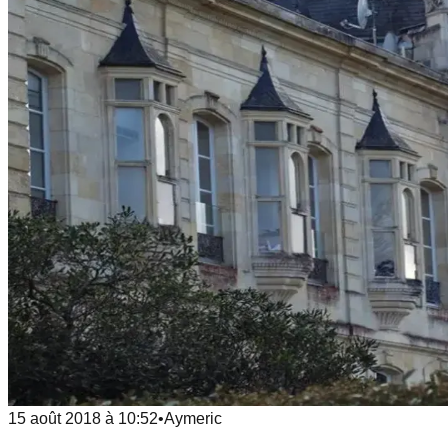
15 août 2018
à
10:52
•
Aymeric