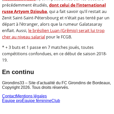
précédemment étudiés,
dont celui de l’international
russe Artyom Dziouba
, qui a fait savoir qu’il restait au
Zenit Saint-Saint-Pétersbourg et n’était pas tenté par un
départ à l’étranger, alors que la rumeur Galatasaray
enflait. Aussi,
le brésilien Luan (Grêmio) serait lui trop
cher au niveau salarial
pour le FCGB.
* + 3 buts et 1 passe en 7 matches joués, toutes
compétitions confondues, en ce début de saison 2018-
19.
En continu
Girondins33 – Site d'actualité du FC Girondins de Bordeaux,
Copyright 2026. Tous droits réservés.
Contact
Mentions légales
Équipe pro
Équipe féminine
Club