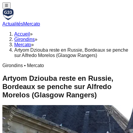
☰
Actualités
Mercato
Accueil
»
Girondins
»
Mercato
»
Artyom Dziouba reste en Russie, Bordeaux se penche
sur Alfredo Morelos (Glasgow Rangers)
Girondins • Mercato
Artyom Dziouba reste en Russie,
Bordeaux se penche sur Alfredo
Morelos (Glasgow Rangers)