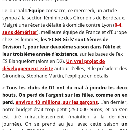
Le journal
L’Équipe
consacre, ce mercredi, un article
sympa à la section féminine des Girondins de Bordeaux.
Malgré une récente défaite à domicile contre Lyon (
0-4,
sans démériter
), meilleure équipe de France et d’Europe
chez les femmes,
les ‘FCGB Girls’ sont 5èmes de
Division 1, pour leur deuxième saison dans l’élite et
leur troisième année d’existence
, sur les bases de l’ex
ES Blanquefort (alors en D2).
Un vrai projet de
développement existe
autour d’elles, et le président des
Girondins, Stéphane Martin, l’explique en détails :
«
Tous les clubs de D1 ont du mal à joindre les deux
bouts. On perd de l’argent sur les filles, comme on en
perd,
environ 10 millions, sur les garçons
. L’an dernier,
notre budget était trop petit (250 000 euros) et on s’en
est tiré miraculeusement (maintien à la dernière
journée). On se prend au jeu, avec cette saison
un